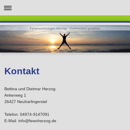
Ferienwohnungen Herzog - Ostfriesland genießen
Kontakt
Bettina und Dietmar
Herzog
Ankerweg
1
26427
Neuharlingersiel
Telefon: ​04974-9147091
E-Mail:
info@fewoherzog.de